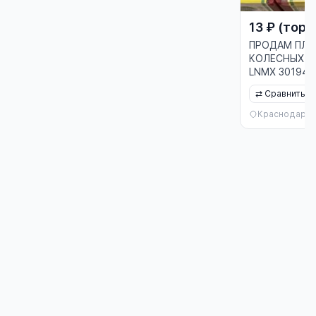
13 ₽ (торг
ПРОДАМ ПЛА
КОЛЕСНЫХ ПА
LNMX 301940 
⇄
Сравнить
Краснодар