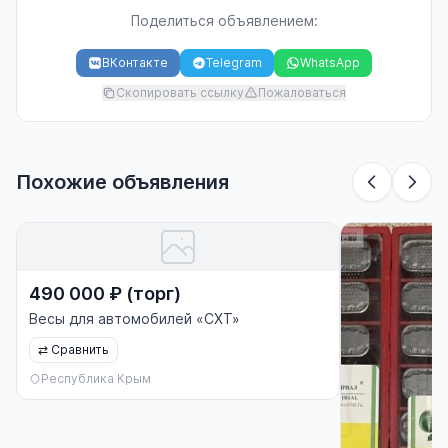
Поделиться объявлением:
ВКонтакте
Telegram
WhatsApp
Скопировать ссылку
Пожаловаться
Похожие объявления
490 000 ₽ (торг)
Весы для автомобилей «СХТ»
⇄
Сравнить
Республика Крым