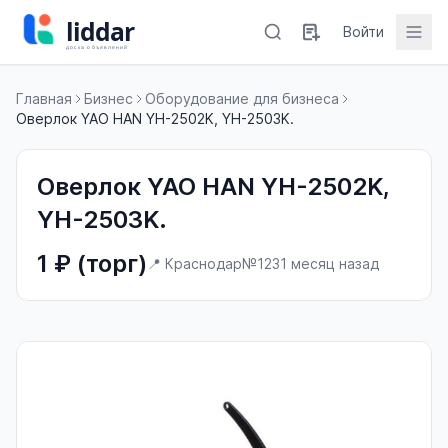
Войти
Главная
Бизнес
Оборудование для бизнеса
Оверлок YAO HAN YH-2502K, YH-2503K.
Оверлок YAO HAN YH-2502K,
YH-2503K.
1 ₽ (торг)
📍 Краснодар
№123
1 месяц назад