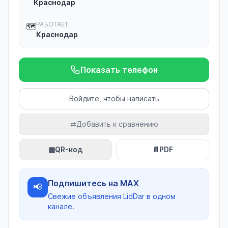
Краснодар
РАБОТАЕТ
🗺️
Краснодар
Показать телефон
Войдите, чтобы написать
⇄
Добавить к сравнению
▦
QR-код
📄
PDF
Подпишитесь на MAX
📢
Свежие объявления LidDar в одном
канале.