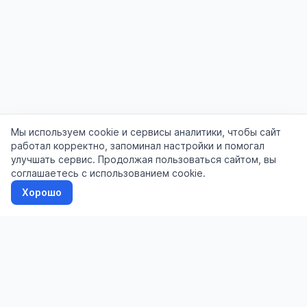
Мы используем cookie и сервисы аналитики, чтобы сайт
работал корректно, запоминал настройки и помогал
улучшать сервис. Продолжая пользоваться сайтом, вы
соглашаетесь с использованием cookie.
Хорошо