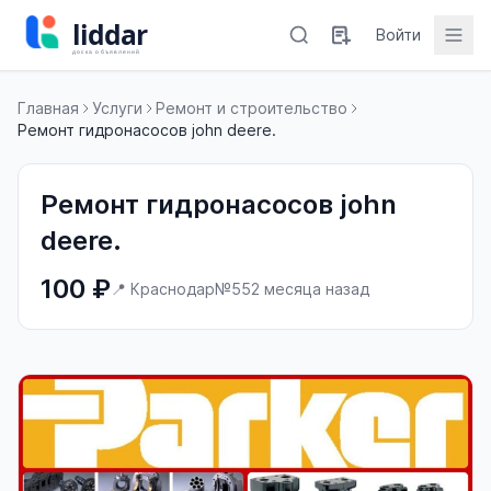
Войти
Главная
Услуги
Ремонт и строительство
Ремонт гидронасосов john deere.
Ремонт гидронасосов john
deere.
100 ₽
📍 Краснодар
№55
2 месяца назад