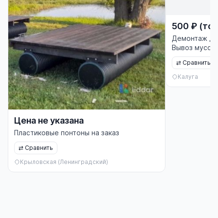
500 ₽ (тор
Демонтаж до
Вывоз мусора
⇄
Сравнить
Калуга
Цена не указана
Пластиковые понтоны на заказ
⇄
Сравнить
Крыловская (Ленинградский)