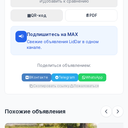
⇄
Добавить к сравнению
▦
QR-код
📄
PDF
Подпишитесь на MAX
📢
Свежие объявления LidDar в одном
канале.
Поделиться объявлением:
ВКонтакте
Telegram
WhatsApp
Скопировать ссылку
Пожаловаться
Похожие объявления