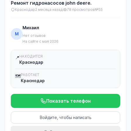
Ремонт гидронасосов john deere.
Краснодар
2 месяца назад
78 просмотров
№55
Михаил
М
Нет отзывов
На сайте с мая 2026
НАХОДИТСЯ
📍
Краснодар
РАБОТАЕТ
🗺️
Краснодар
Показать телефон
Войдите, чтобы написать