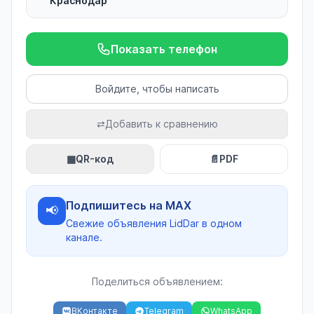
Краснодар
Показать телефон
Войдите, чтобы написать
⇄
Добавить к сравнению
▦
QR-код
📄
PDF
Подпишитесь на MAX
📢
Свежие объявления LidDar в одном
канале.
Поделиться объявлением:
ВКонтакте
Telegram
WhatsApp