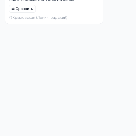
⇄
Сравнить
Крыловская (Ленинградский)