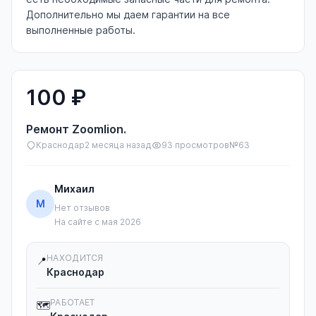
Дополнительно мы даем гарантии на все
выполненные работы.
100 ₽
Ремонт Zoomlion.
Краснодар
2 месяца назад
93 просмотров
№63
Михаил
М
Нет отзывов
На сайте с мая 2026
НАХОДИТСЯ
📍
Краснодар
РАБОТАЕТ
🗺️