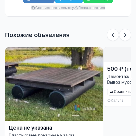
Скопировать ссылку
Пожаловаться
Похожие объявления
500 ₽ (тор
Демонтаж до
Вывоз мусора
⇄
Сравнить
Калуга
Цена не указана
Пластиковые понтоны на заказ