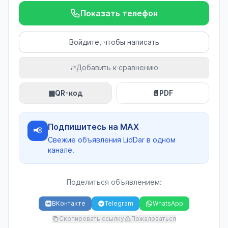
Показать телефон
Войдите, чтобы написать
⇄
Добавить к сравнению
▦
QR-код
📄
PDF
Подпишитесь на MAX
📢
Свежие объявления LidDar в одном
канале.
Поделиться объявлением:
ВКонтакте
Telegram
WhatsApp
Скопировать ссылку
Пожаловаться