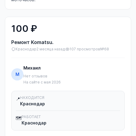
100 ₽
Ремонт Komatsu.
Краснодар
2 месяца назад
107 просмотров
№68
Михаил
М
Нет отзывов
На сайте с мая 2026
НАХОДИТСЯ
📍
Краснодар
РАБОТАЕТ
🗺️
Краснодар