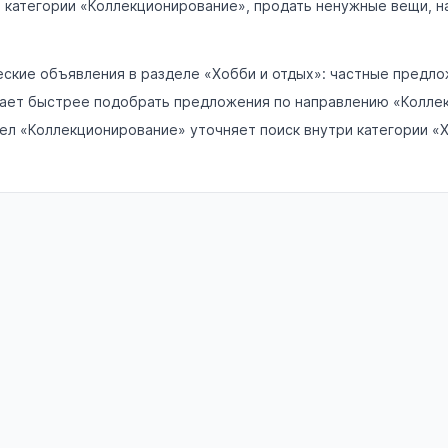
в категории «Коллекционирование», продать ненужные вещи, н
ские объявления в разделе «Хобби и отдых»: частные предлож
гает быстрее подобрать предложения по направлению «Коллекц
ел «Коллекционирование» уточняет поиск внутри категории «Х