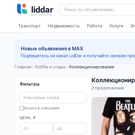
Транспорт
Недвижимость
Работа
Услуги
Э
Новые объявления в MAX
Подпишитесь на канал LidDar и получайте свежие пр
Главная
Хобби и отдых
Коллекционирование
Коллекционир
Фильтры
2 предложения
Искать в описаниях
ЦЕНА, ₽