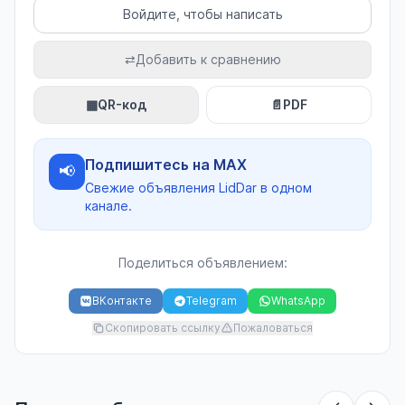
Войдите, чтобы написать
⇄
Добавить к сравнению
▦
QR-код
📄
PDF
Подпишитесь на MAX
📢
Свежие объявления LidDar в одном
канале.
Поделиться объявлением:
ВКонтакте
Telegram
WhatsApp
Скопировать ссылку
Пожаловаться