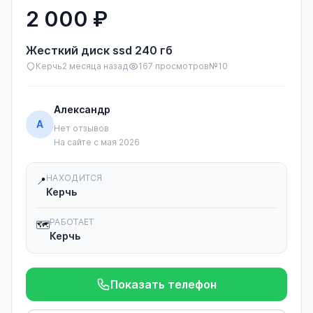
2 000 ₽
Жесткий диск ssd 240 гб
Керчь
2 месяца назад
167 просмотров
№10
Александр
А
Нет отзывов
На сайте с мая 2026
НАХОДИТСЯ
📍
Керчь
РАБОТАЕТ
🗺️
Керчь
Показать телефон