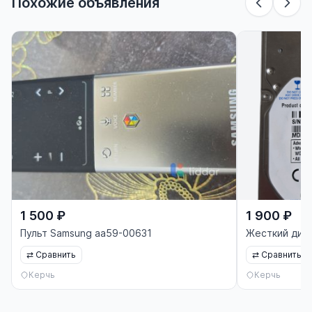
Похожие объявления
1 500 ₽
1 900 ₽
Пульт Samsung aa59-00631
Жесткий диск
⇄
Сравнить
⇄
Сравнить
Керчь
Керчь