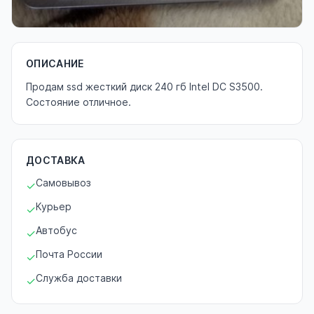
ОПИСАНИЕ
Продам ssd жесткий диск 240 гб Intel DC S3500.
Состояние отличное.
ДОСТАВКА
Самовывоз
✓
Курьер
✓
Автобус
✓
Почта России
✓
Служба доставки
✓