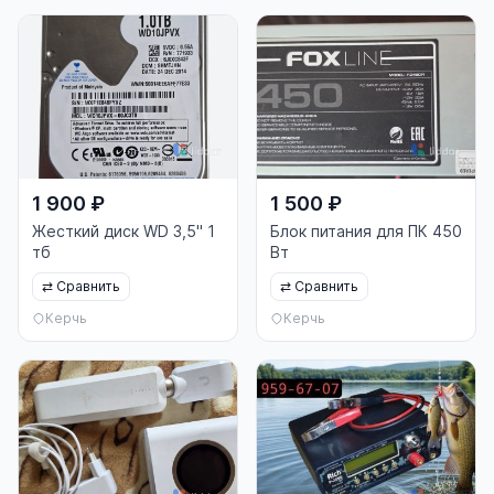
1 900 ₽
1 500 ₽
Жесткий диск WD 3,5" 1
Блок питания для ПК 450
тб
Вт
⇄
Сравнить
⇄
Сравнить
Керчь
Керчь