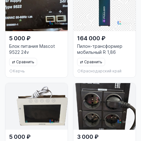
5 000 ₽
164 000 ₽
Блок питания Mascot
Пилон-трансформер
9522 24v
мобильный R 1,86
⇄
Сравнить
⇄
Сравнить
Керчь
Краснодарский край
5 000 ₽
3 000 ₽