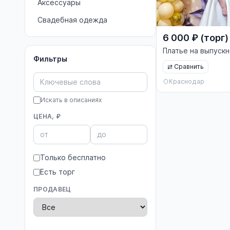
Аксессуары
Свадебная одежда
6 000 ₽ (торг)
Платье на выпуск
Фильтры
⇄
Сравнить
Краснодар
Искать в описаниях
ЦЕНА, ₽
Только бесплатно
Есть торг
ПРОДАВЕЦ