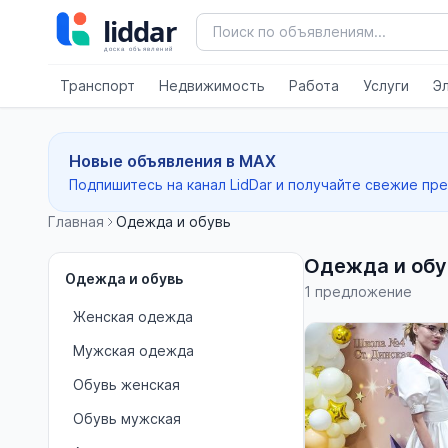
Транспорт
Недвижимость
Работа
Услуги
Э
Новые объявления в MAX
Подпишитесь на канал LidDar и получайте свежие пр
Главная
Одежда и обувь
Одежда и обу
Одежда и обувь
1 предложение
Женская одежда
Мужская одежда
Обувь женская
Обувь мужская