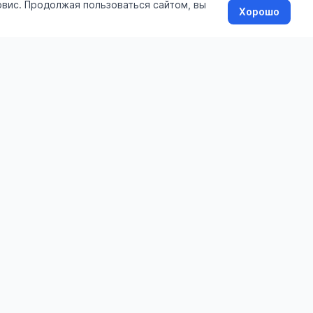
рвис. Продолжая пользоваться сайтом, вы
Хорошо
Информация
О сайте
Стоимость услуг
Помощь
Контакты
Пользовательское соглашение