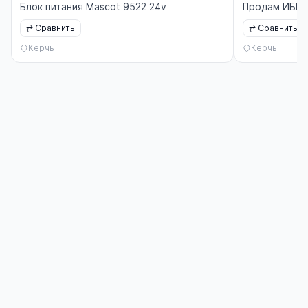
Блок питания Mascot 9522 24v
Продам ИБП 
⇄
Сравнить
⇄
Сравнить
Керчь
Керчь