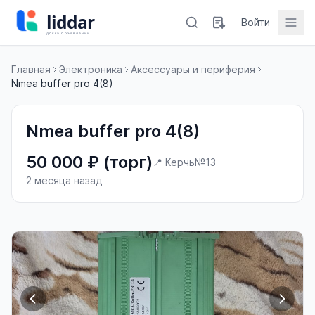
Войти
Главная
Электроника
Аксессуары и периферия
Nmea buffer pro 4(8)
Nmea buffer pro 4(8)
50 000 ₽ (торг)
📍 Керчь
№13
2 месяца назад