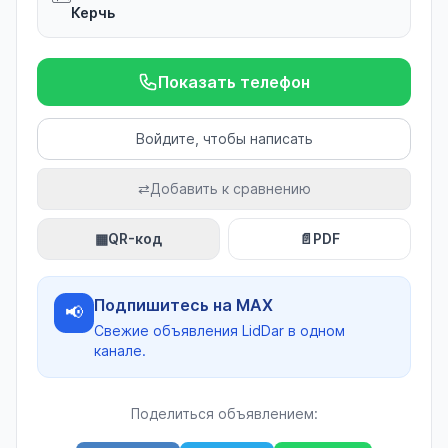
Керчь
Показать телефон
Войдите, чтобы написать
⇄
Добавить к сравнению
▦
QR-код
📄
PDF
Подпишитесь на MAX
📢
Свежие объявления LidDar в одном
канале.
Поделиться объявлением: