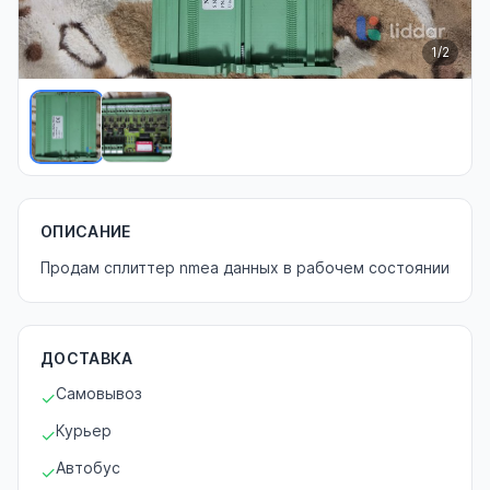
1
/2
ОПИСАНИЕ
Продам сплиттер nmea данных в рабочем состоянии
ДОСТАВКА
Самовывоз
✓
Курьер
✓
Автобус
✓