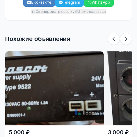
ВКонтакте
Telegram
WhatsApp
Скопировать ссылку
Пожаловаться
Похожие объявления
5 000 ₽
3 000 ₽