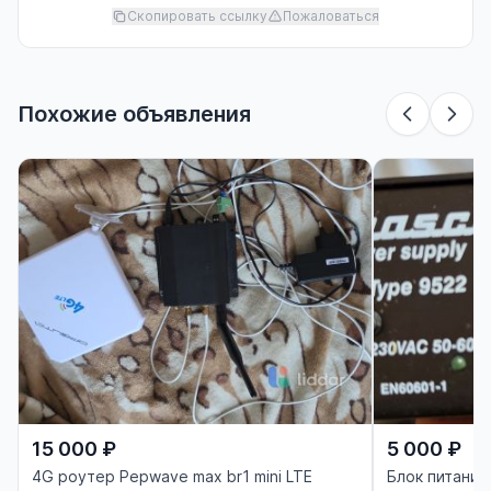
Скопировать ссылку
Пожаловаться
Похожие объявления
15 000 ₽
5 000 ₽
4G роутер Pepwave max br1 mini LTE
Блок питания