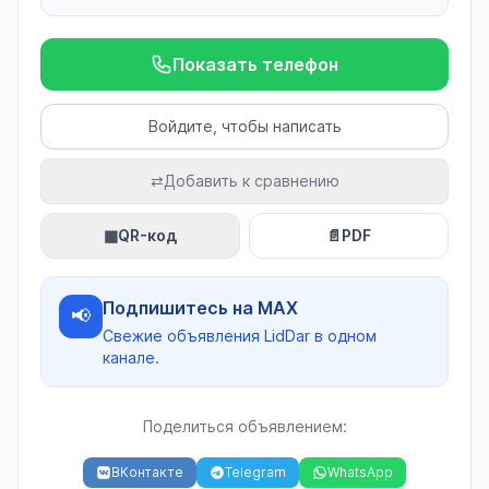
Показать телефон
Войдите, чтобы написать
⇄
Добавить к сравнению
▦
QR-код
📄
PDF
Подпишитесь на MAX
📢
Свежие объявления LidDar в одном
канале.
Поделиться объявлением:
ВКонтакте
Telegram
WhatsApp