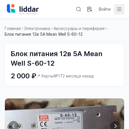
Войти
Главная
Электроника
Аксессуары и периферия
Блок питания 12в 5А Mean Well S-60-12
Блок питания 12в 5А Mean
Well S-60-12
2 000 ₽
📍 Керчь
№17
2 месяца назад