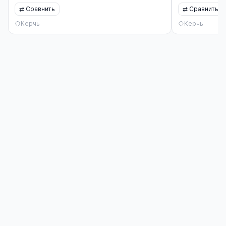
⇄
Сравнить
⇄
Сравнить
Керчь
Керчь