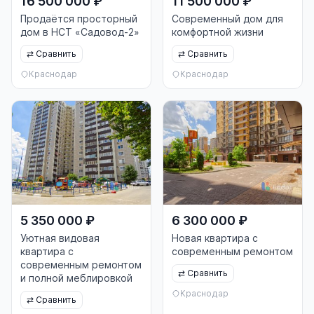
16 500 000 ₽
11 500 000 ₽
Продаётся просторный
Современный дом для
дом в НСТ «Садовод-2»
комфортной жизни
⇄
Сравнить
⇄
Сравнить
Краснодар
Краснодар
5 350 000 ₽
6 300 000 ₽
Уютная видовая
Новая квартира с
квартира с
современным ремонтом
современным ремонтом
⇄
Сравнить
и полной меблировкой
Краснодар
⇄
Сравнить