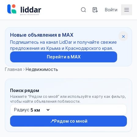
Войти
Новые объявления в MAX
×
Подпишитесь на канал LidDar и получайте свежие
предложения из Крыма и Краснодарского края.
Перейти в MAX
Главная
Недвижимость
Поиск рядом
Нажмите “Рядом со мной” или используйте карту как фильтр,
чтобы найти объявления поблизости.
Радиус
📍
Рядом со мной