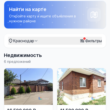
Найти на карте
Откройте карту и ищите объявления в
нужном районе
Краснодар
Фильтры
Недвижимость
6 предложений