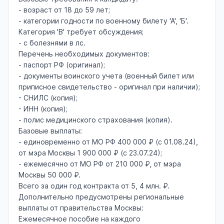
- возраст от 18 до 59 лет;
- категории годности по военному билету 'А', 'Б'.
Категория 'В' требует обсуждения;
- с болезнями в лс.
Перечень необходимых документов:
- паспорт РФ (оригинал);
- документы воинского учета (военный билет или
приписное свидетельство - оригинал при наличии);
- СНИЛС (копия);
- ИНН (копия);
- полис медицинского страхования (копия).
Базовые выплаты:
- единовременно от МО РФ 400 000 ₽ (с 01.08.24),
от мэра Москвы 1 900 000 ₽ (с 23.07.24);
- ежемесячно от МО РФ от 210 000 ₽, от мэра
Москвы 50 000 ₽.
Всего за один год контракта от 5, 4 млн. ₽.
Дополнительно предусмотрены региональные
выплаты от правительства Москвы:
Ежемесячное пособие на каждого