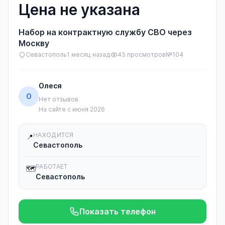
Цена не указана
Набор на контрактную службу СВО через
Москву
Севастополь
1 месяц назад
43 просмотров
№104
Олеся
О
Нет отзывов
На сайте с июня 2026
НАХОДИТСЯ
📍
Севастополь
РАБОТАЕТ
🗺️
Севастополь
Показать телефон