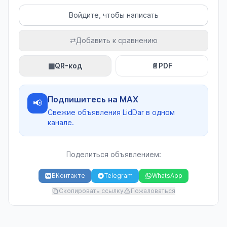
Войдите, чтобы написать
⇄
Добавить к сравнению
▦
QR-код
📄
PDF
Подпишитесь на MAX
📢
Свежие объявления LidDar в одном
канале.
Поделиться объявлением:
ВКонтакте
Telegram
WhatsApp
Скопировать ссылку
Пожаловаться