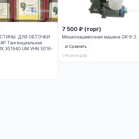
)
7 500 ₽ (торг)
АСТИНЫ ДЛЯ ОБТОЧКИ
Мешкозашивочная машина GK-9-2.
Р Тангенциальная
⇄
Сравнить
MX 301940 UM VHN 5016-
Краснодар