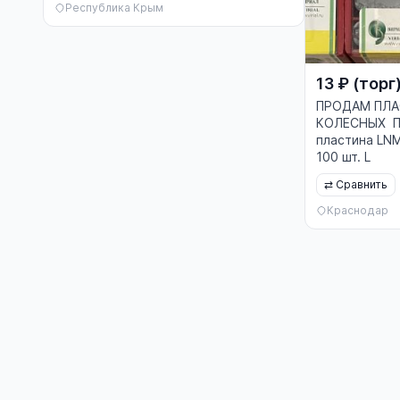
Республика Крым
13 ₽ (торг
ПРОДАМ ПЛ
КОЛЕСНЫХ ПА
пластина LN
100 шт. L
⇄
Сравнить
Краснодар