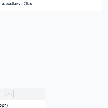
и: bestlawyer26.ru
орг)