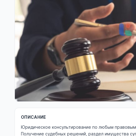
ОПИСАНИЕ
Юридическое консультирование по любым правовым в
Получение судебных решений, раздел имущества суп