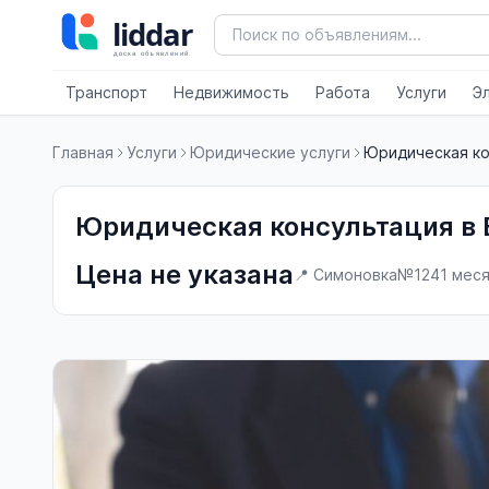
Транспорт
Недвижимость
Работа
Услуги
Э
Главная
Услуги
Юридические услуги
Юридическая ко
Юридическая консультация в 
Цена не указана
📍 Симоновка
№124
1 мес