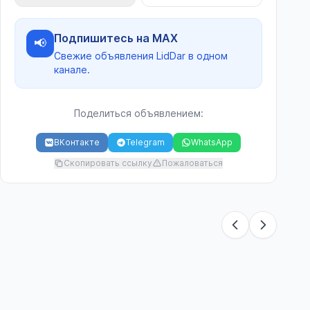
Подпишитесь на MAX
📢
Свежие объявления LidDar в одном
канале.
Поделиться объявлением:
ВКонтакте
Telegram
WhatsApp
Скопировать ссылку
Пожаловаться