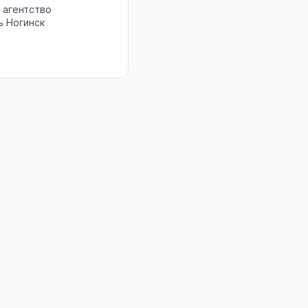
 агентство
ь Ногинск