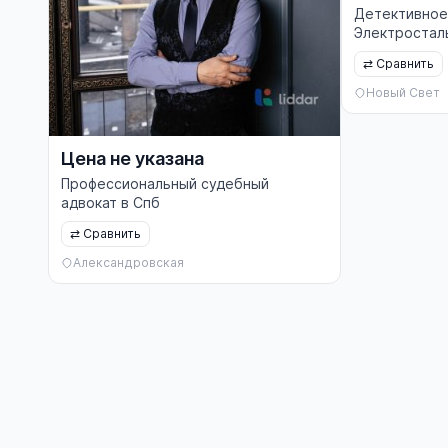
Детективное
Электростал
⇄
Сравнить
Новый Свет
Цена не указана
Профессиональный судебный
адвокат в Спб
⇄
Сравнить
Александровская