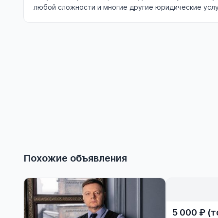
любой сложности и многие другие юридические услуг
Похожие объявления
5 000 ₽ (т