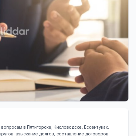
опросам в Пятигорске, Кисловодске, Ессентуках.
ругов, взыскание долгов, составление договоров