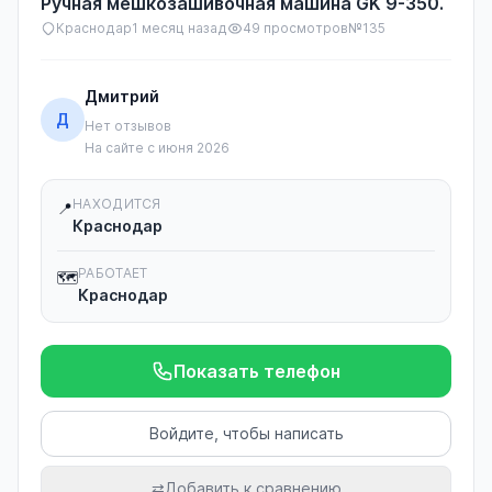
Ручная мешкозашивочная машина GK 9-350.
Краснодар
1 месяц назад
49 просмотров
№135
Дмитрий
Д
Нет отзывов
На сайте с июня 2026
НАХОДИТСЯ
📍
Краснодар
РАБОТАЕТ
🗺️
Краснодар
Показать телефон
Войдите, чтобы написать
⇄
Добавить к сравнению