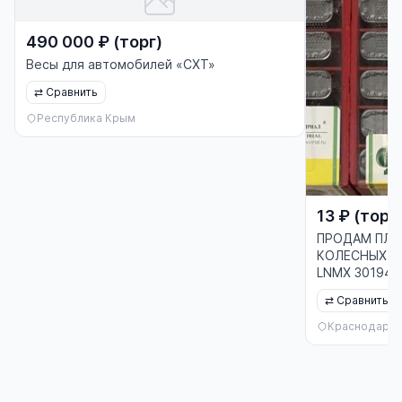
490 000 ₽ (торг)
Весы для автомобилей «СХТ»
⇄
Сравнить
Республика Крым
13 ₽ (торг
ПРОДАМ ПЛА
КОЛЕСНЫХ ПА
LNMX 301940 
⇄
Сравнить
Краснодар