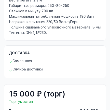
Вес агрегата: 2.9 кг
Габаритные размеры: 250×80×250
Стежков в минуту:700 шт
Максимальная потребляемая мощность 190 Ватт
Напряжение питания 220/50 Вольт/Герц
Толщина сшиваемого упаковочного материала: 8 мм
Тип иглы: DNx1, №230.
ДОСТАВКА
Самовывоз
✓
Служба доставки
✓
15 000 ₽ (торг)
Торг уместен