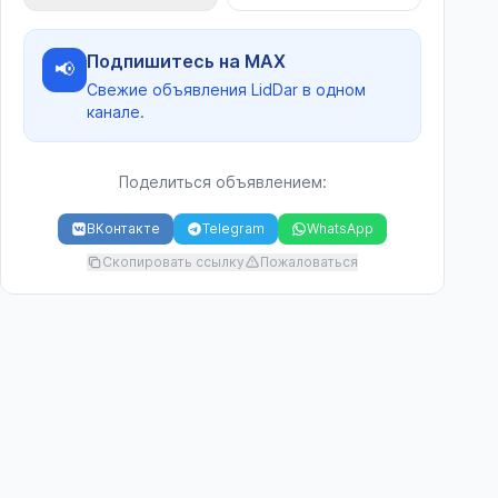
Подпишитесь на MAX
📢
Свежие объявления LidDar в одном
канале.
Поделиться объявлением:
ВКонтакте
Telegram
WhatsApp
Скопировать ссылку
Пожаловаться