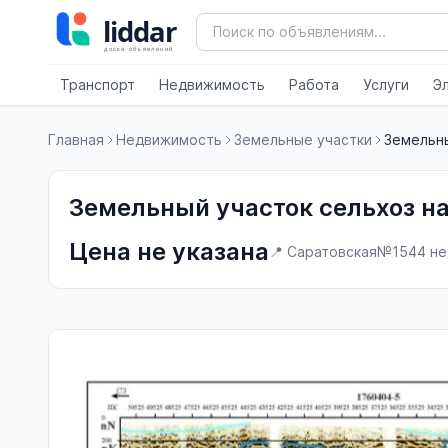
Транспорт
Недвижимость
Работа
Услуги
Э
Главная
Недвижимость
Земельные участки
Земельны
Земельный участок сельхоз н
Цена не указана
📍 Саратовская
№154
4 не