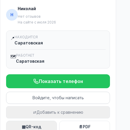
Николай
Н
Нет отзывов
На сайте с июля 2026
НАХОДИТСЯ
📍
Саратовская
РАБОТАЕТ
🗺️
Саратовская
Показать телефон
Войдите, чтобы написать
⇄
Добавить к сравнению
▦
QR-код
📄
PDF