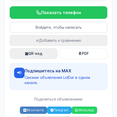
Показать телефон
Войдите, чтобы написать
⇄
Добавить к сравнению
▦
QR-код
📄
PDF
Подпишитесь на MAX
📢
Свежие объявления LidDar в одном
канале.
Поделиться объявлением:
ВКонтакте
Telegram
WhatsApp