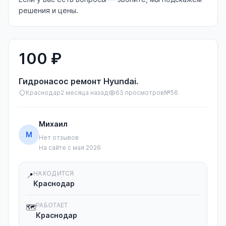
решения и цены.
100 ₽
Гидронасос ремонт Hyundai.
Краснодар
2 месяца назад
63 просмотров
№56
Михаил
М
Нет отзывов
На сайте с мая 2026
НАХОДИТСЯ
📍
Краснодар
РАБОТАЕТ
🗺️
Краснодар