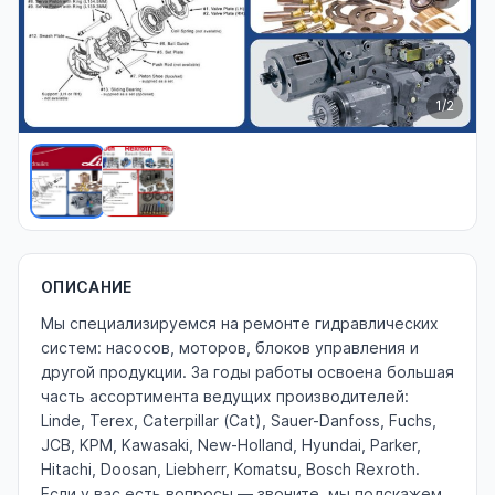
1
/2
ОПИСАНИЕ
Мы специализируемся на ремонте гидравлических
систем: насосов, моторов, блоков управления и
другой продукции. За годы работы освоена большая
часть ассортимента ведущих производителей:
Linde, Terex, Caterpillar (Cat), Sauer-Danfoss, Fuchs,
JCB, KPM, Kawasaki, New-Holland, Hyundai, Parker,
Hitachi, Doosan, Liebherr, Komatsu, Bosch Rexroth.
Если у вас есть вопросы — звоните, мы подскажем