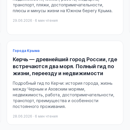
транспорт, пляжи, достопримечательности,
плюсы и минусы жизни на Южном берегу Крыма.
29.06.2026 · 6 мин чтения
Города Крыма
Керчь — древнейший город России, где
встречаются два моря. Полный гид по
жизни, переезду и недвижимости
Подробный гид по Керчи: история города, жизнь
между Черным и Азовским морями,
недвижимость, работа, достопримечательности,
транспорт, преимущества и особенности
постоянного проживания.
28.06.2026 · 6 мин чтения