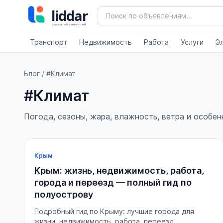
Транспорт
Недвижимость
Работа
Услуги
Э
Блог
/ #Климат
#Климат
Погода, сезоны, жара, влажность, ветра и особен
Крым
Крым: жизнь, недвижимость, работа,
города и переезд — полный гид по
полуострову
Подробный гид по Крыму: лучшие города для
жизни, недвижимость, работа, переезд,