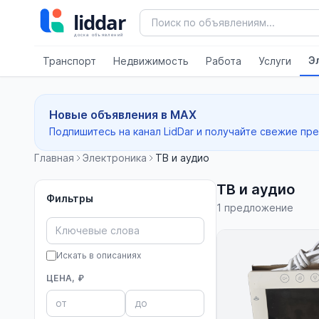
Э
Транспорт
Недвижимость
Работа
Услуги
Новые объявления в MAX
Подпишитесь на канал LidDar и получайте свежие пр
Главная
Электроника
ТВ и аудио
ТВ и аудио
Фильтры
1 предложение
Искать в описаниях
ЦЕНА, ₽