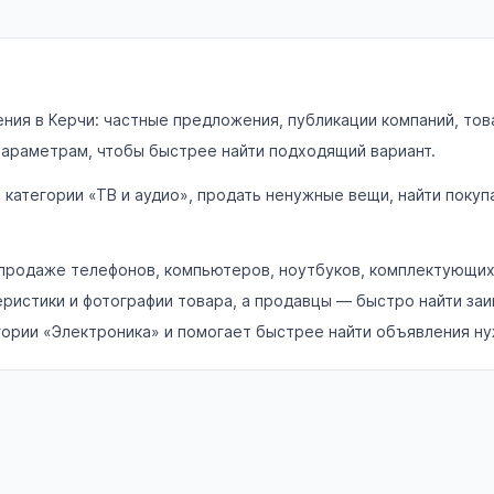
ния в Керчи: частные предложения, публикации компаний, това
 параметрам, чтобы быстрее найти подходящий вариант.
в категории «ТВ и аудио», продать ненужные вещи, найти пок
родаже телефонов, компьютеров, ноутбуков, комплектующих, 
еристики и фотографии товара, а продавцы — быстро найти за
гории «Электроника» и помогает быстрее найти объявления ну