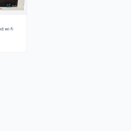
d wi-fi