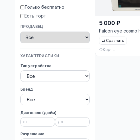
Только бесплатно
Есть торг
5 000 ₽
ПРОДАВЕЦ
Falcon eye cosmo h
⇄
Сравнить
Керчь
ХАРАКТЕРИСТИКИ
Тип устройства
Бренд
Диагональ (дюйм)
Разрешение