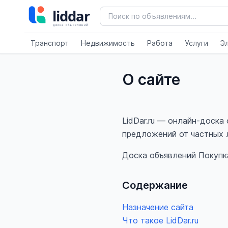
Транспорт
Недвижимость
Работа
Услуги
Э
О сайте
LidDar.ru — онлайн-доска
предложений от частных л
Доска объявлений
Покупк
Содержание
Назначение сайта
Что такое LidDar.ru