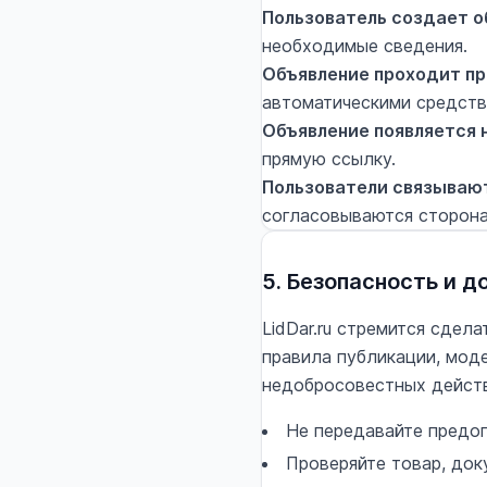
Пользователь создает о
необходимые сведения.
Объявление проходит пр
автоматическими средств
Объявление появляется 
прямую ссылку.
Пользователи связываю
согласовываются сторона
5. Безопасность и д
LidDar.ru стремится сдел
правила публикации, мод
недобросовестных действ
Не передавайте предоп
Проверяйте товар, док