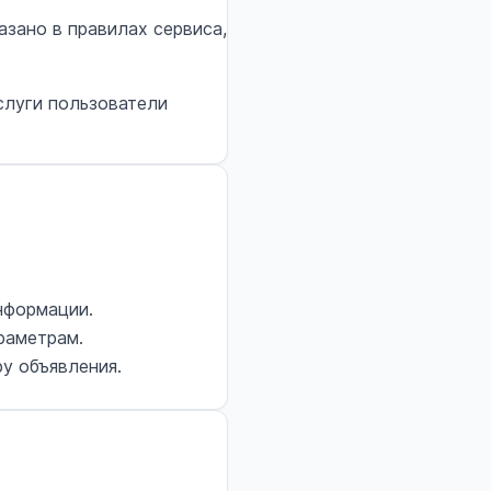
азано в правилах сервиса,
слуги пользователи
нформации.
раметрам.
у объявления.