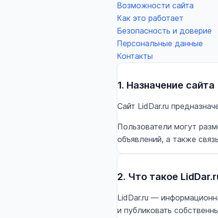
Возможности сайта
Как это работает
Безопасность и доверие
Персональные данные
Контакты
1. Назначение сайта
Сайт LidDar.ru предназна
Пользователи могут разм
объявлений, а также связ
2. Что такое LidDar.r
LidDar.ru — информацион
и публиковать собственн