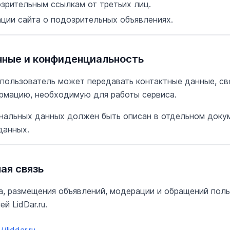
зрительным ссылкам от третьих лиц.
ции сайта о подозрительных объявлениях.
нные и конфиденциальность
 пользователь может передавать контактные данные, св
рмацию, необходимую для работы сервиса.
нальных данных должен быть описан в отдельном доку
данных.
ная связь
а, размещения объявлений, модерации и обращений пол
й LidDar.ru.