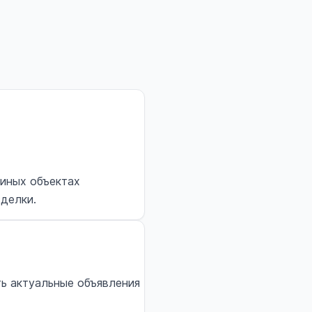
 иных объектах
сделки.
ть актуальные объявления