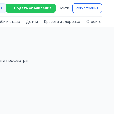
X
Подать объявление
Войти
Регистрация
бби и отдых
Детям
Красота и здоровье
Строительство
а и просмотра