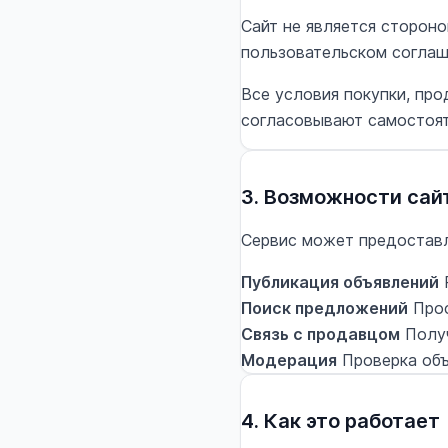
Сайт не является стороно
пользовательском соглаш
Все условия покупки, про
согласовывают самостоят
3. Возможности сай
Сервис может предостав
Публикация объявлений
Р
Поиск предложений
Прос
Связь с продавцом
Получ
Модерация
Проверка объ
4. Как это работает