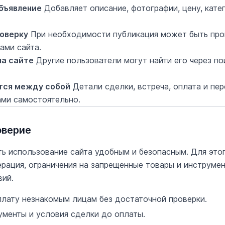
бъявление
Добавляет описание, фотографии, цену, кате
оверку
При необходимости публикация может быть про
ами сайта.
на сайте
Другие пользователи могут найти его через по
тся между собой
Детали сделки, встреча, оплата и пе
ми самостоятельно.
оверие
ать использование сайта удобным и безопасным. Для это
ерация, ограничения на запрещенные товары и инструме
ий.
лату незнакомым лицам без достаточной проверки.
ументы и условия сделки до оплаты.