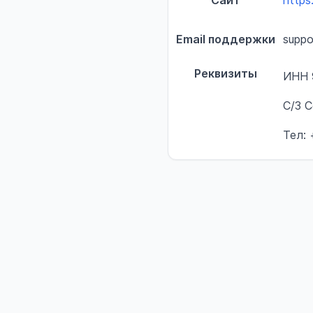
Сайт
https:
Email поддержки
suppo
Реквизиты
ИНН 
С/З 
Тел: 