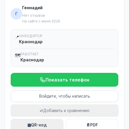
Геннадий
Г
Нет отзывов
На сайте с июня 2026
НАХОДИТСЯ
📍
Краснодар
РАБОТАЕТ
🗺️
Краснодар
Показать телефон
Войдите, чтобы написать
⇄
Добавить к сравнению
▦
QR-код
📄
PDF