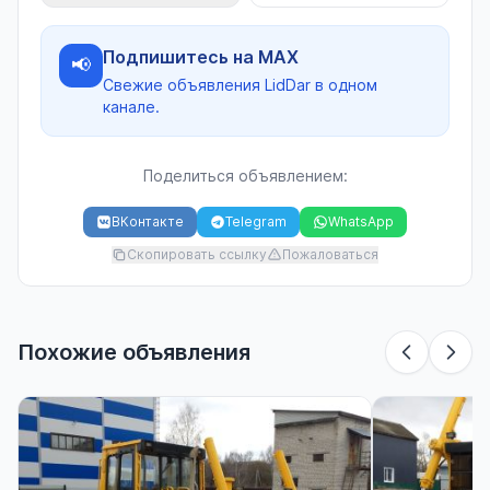
Подпишитесь на MAX
📢
Свежие объявления LidDar в одном
канале.
Поделиться объявлением:
ВКонтакте
Telegram
WhatsApp
Скопировать ссылку
Пожаловаться
Похожие объявления