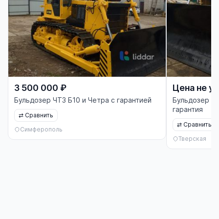
3 500 000 ₽
Цена не у
Бульдозер ЧТЗ Б10 и Четра с гарантией
Бульдозер ЧТ
гарантия
⇄
Сравнить
⇄
Сравнить
Симферополь
Тверская