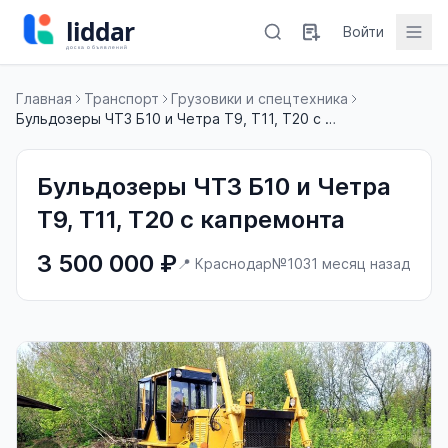
Войти
Главная
Транспорт
Грузовики и спецтехника
Бульдозеры ЧТЗ Б10 и Четра Т9, Т11, Т20 с капремонта
Бульдозеры ЧТЗ Б10 и Четра
Т9, Т11, Т20 с капремонта
3 500 000 ₽
📍 Краснодар
№103
1 месяц назад