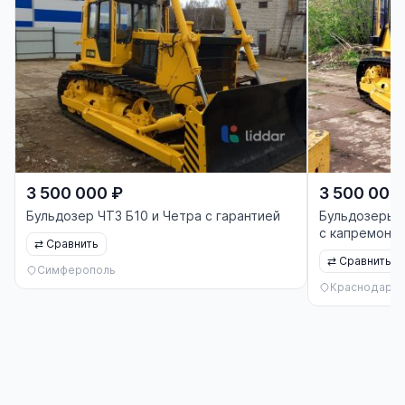
3 500 000 ₽
3 500 000
Бульдозер ЧТЗ Б10 и Четра с гарантией
Бульдозеры Ч
с капремонт
⇄
Сравнить
⇄
Сравнить
Симферополь
Краснодар