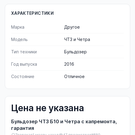
ХАРАКТЕРИСТИКИ
Марка
Другое
Модель
ЧТЗ и Четра
Тип техники
Бульдозер
Год выпуска
2016
Состояние
Отличное
Цена не указана
Бульдозер ЧТЗ Б10 и Четра с капремонта,
гарантия
Тверская
1 месяц назад
47 просмотров
№80