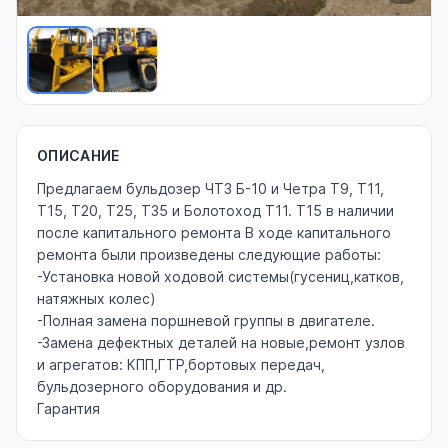
ОПИСАНИЕ
Предлагаем бульдозер ЧТЗ Б-10 и Четра Т9, Т11,
Т15, Т20, Т25, Т35 и Болотоход Т11. Т15 в наличии
после капитального ремонта В ходе капитального
ремонта были произведены следующие работы:
-Установка новой ходовой системы(гусениц,катков,
натяжных колес)
-Полная замена поршневой группы в двигателе.
-Замена дефектных деталей на новые,ремонт узлов
и агрегатов: КПП,ГТР,бортовых передач,
бульдозерного оборудования и др.
Гарантия