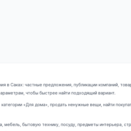
я в Саках: частные предложения, публикации компаний, товар
 параметрам, чтобы быстрее найти подходящий вариант.
в категории «Для дома», продать ненужные вещи, найти покуп
а, мебель, бытовую технику, посуду, предметы интерьера, ст