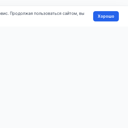
рвис. Продолжая пользоваться сайтом, вы
Хорошо
Информация
О сайте
Стоимость услуг
Помощь
Контакты