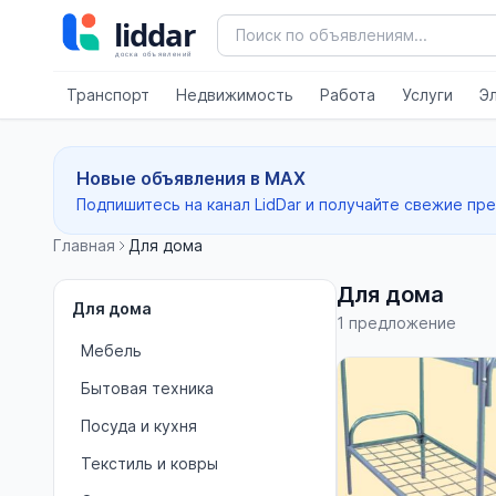
Транспорт
Недвижимость
Работа
Услуги
Э
Новые объявления в MAX
Подпишитесь на канал LidDar и получайте свежие пр
Главная
Для дома
Для дома
Для дома
1 предложение
Мебель
Бытовая техника
Посуда и кухня
Текстиль и ковры