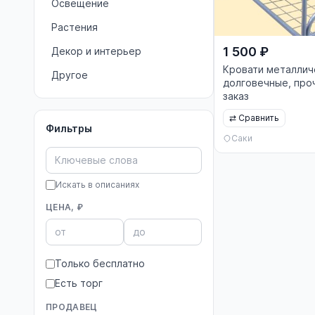
Освещение
Растения
1 500 ₽
Декор и интерьер
Кровати металлич
Другое
долговечные, про
заказ
⇄
Сравнить
Фильтры
Саки
Искать в описаниях
ЦЕНА, ₽
Только бесплатно
Есть торг
ПРОДАВЕЦ