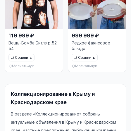
119 999 ₽
999 999 ₽
Вещь-Бомба Битлз р.52-
Редкое фаянсовое
54
блюдо
⇄
Сравнить
⇄
Сравнить
Москальчук
Москальчук
Коллекционирование в Крыму и
Краснодарском крае
В разделе «Коллекционирование» собраны
актуальные объявления в Крыму и Краснодарском
крае: частные предложения, публикации компаний,