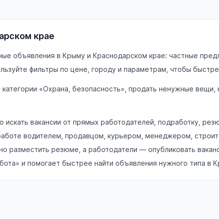
дарском крае
ные объявления в Крыму и Краснодарском крае: частные предл
льзуйте фильтры по цене, городу и параметрам, чтобы быстре
в категории «Охрана, безопасность», продать ненужные вещи,
 искать вакансии от прямых работодателей, подработку, рез
работе водителем, продавцом, курьером, менеджером, строит
но разместить резюме, а работодатели — опубликовать ваканс
абота» и помогает быстрее найти объявления нужного типа в 