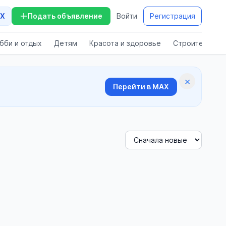
X
Подать объявление
Войти
Регистрация
бби и отдых
Детям
Красота и здоровье
Строительств
×
Перейти в MAX