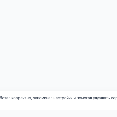
аботал корректно, запоминал настройки и помогал улучшать се