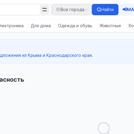
📢
Все города
Найти
MA
лектроника
Для дома
Одежда и обувь
Животные
Хо
едложения из Крыма и Краснодарского края.
пасность