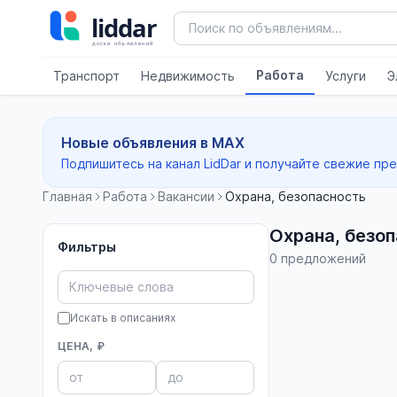
Работа
Транспорт
Недвижимость
Услуги
Э
Новые объявления в MAX
Подпишитесь на канал LidDar и получайте свежие пр
Главная
Работа
Вакансии
Охрана, безопасность
Охрана, безо
Фильтры
0 предложений
Искать в описаниях
ЦЕНА, ₽