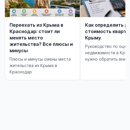
Переехать из Крыма в
Как определить р
Краснодар: стоит ли
стоимость кварти
менять место
Крыму
жительства? Все плюсы и
Руководство по оцен
минусы
недвижимости в Крым
Плюсы и минусы смены места
нужно обратить вним
жительства из Крыма в
Краснодар