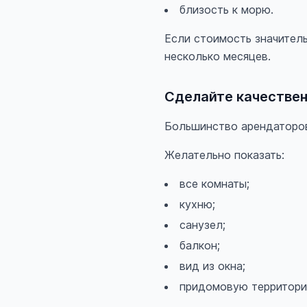
близость к морю.
Если стоимость значител
несколько месяцев.
Сделайте качестве
Большинство арендаторов
Желательно показать:
все комнаты;
кухню;
санузел;
балкон;
вид из окна;
придомовую территори