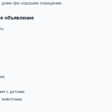
 днем при хорошем освещении.
е объявление
ть:
ки;
ия с детьми;
 животным;