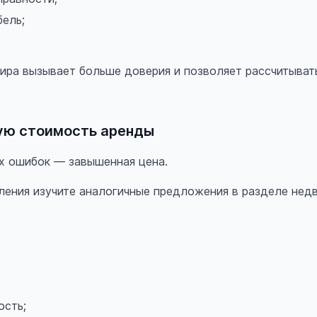
бель;
тира вызывает больше доверия и позволяет рассчитыват
ую стоимость аренды
х ошибок — завышенная цена.
ления изучите аналогичные предложения в разделе нед
ость;