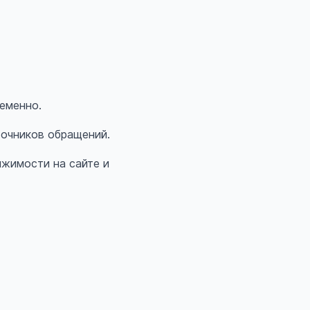
еменно.
точников обращений.
жимости на сайте и