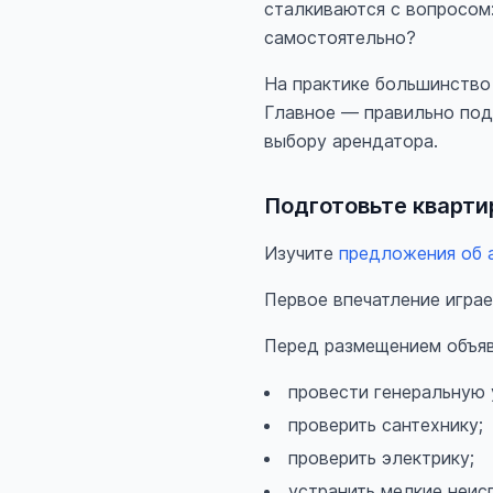
сталкиваются с вопросом
самостоятельно?
На практике большинство
Главное — правильно подг
выбору арендатора.
Подготовьте кварти
Изучите
предложения об 
Первое впечатление игра
Перед размещением объяв
провести генеральную 
проверить сантехнику;
проверить электрику;
устранить мелкие неис