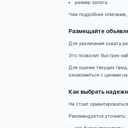
размер залога.
Чем подробнее описание,
Размещайте объявле
Для увеличения охвата р
Это позволит быстрее на
Для оценки текущих пред
ознакомиться с ценами на
Как выбрать надежн
Не стоит ориентироваться
Рекомендуется уточнить: