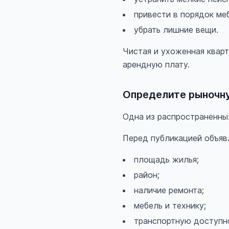
привести в порядок ме
убрать лишние вещи.
Чистая и ухоженная квар
арендную плату.
Определите рыночн
Одна из распространенны
Перед публикацией объяв
площадь жилья;
район;
наличие ремонта;
мебель и технику;
транспортную доступн