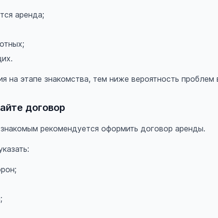
тся аренда;
отных;
их.
я на этапе знакомства, тем ниже вероятность проблем 
айте договор
 знакомым рекомендуется оформить договор аренды.
казать:
рон;
;