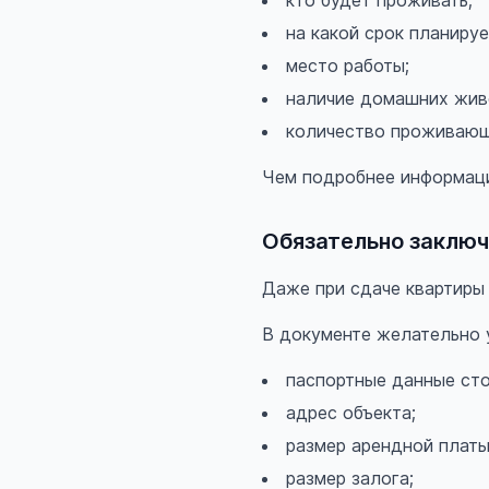
кто будет проживать;
на какой срок планируе
место работы;
наличие домашних жив
количество проживающ
Чем подробнее информаци
Обязательно заключ
Даже при сдаче квартиры
В документе желательно у
паспортные данные сто
адрес объекта;
размер арендной платы
размер залога;