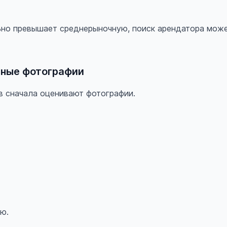
ьно превышает среднерыночную, поиск арендатора може
нные фотографии
 сначала оценивают фотографии.
ю.