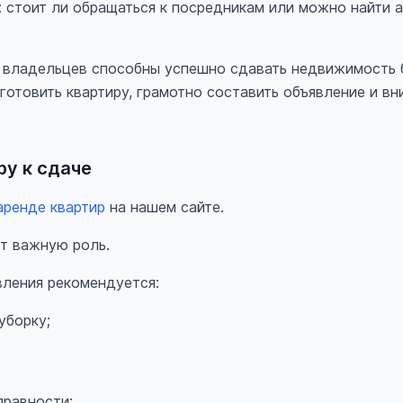
: стоит ли обращаться к посредникам или можно найти 
 владельцев способны успешно сдавать недвижимость б
отовить квартиру, грамотно составить объявление и вн
ру к сдаче
аренде квартир
на нашем сайте.
ет важную роль.
ления рекомендуется:
уборку;
правности;