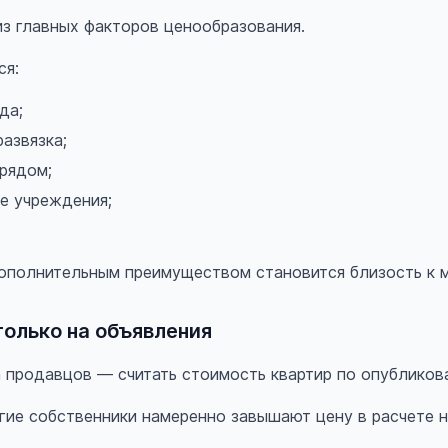
из главных факторов ценообразования.
ся:
да;
азвязка;
рядом;
е учреждения;
ополнительным преимуществом становится близость к 
только на объявления
 продавцов — считать стоимость квартир по опубликов
гие собственники намеренно завышают цену в расчете н