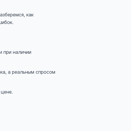
азберемся, как
шибок.
и при наличии
ка, а реальным спросом
 цене.