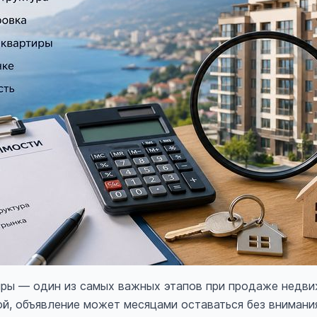
иры — один из самых важных этапов при продаже недви
й, объявление может месяцами оставаться без внимания