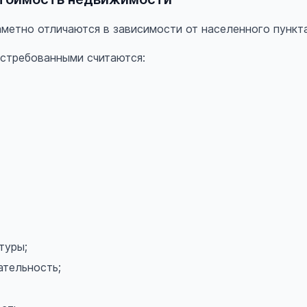
метно отличаются в зависимости от населенного пункта
стребованными считаются:
туры;
ательность;