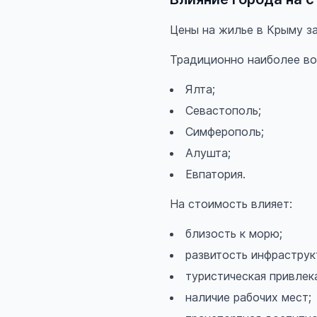
Цены на жилье в Крыму за
Традиционно наиболее во
Ялта;
Севастополь;
Симферополь;
Алушта;
Евпатория.
На стоимость влияет:
близость к морю;
развитость инфраструк
туристическая привлек
наличие рабочих мест;