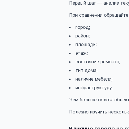
Первый шаг — анализ тек
При сравнении обращайте 
город;
район;
площадь;
этаж;
состояние ремонта;
тип дома;
наличие мебели;
инфраструктуру.
Чем больше похож объект,
Полезно изучить нескольк
Влияние города на 